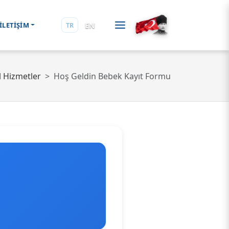
EN
İLETİŞİM
TR
l Hizmetler
Hoş Geldin Bebek Kayıt Formu