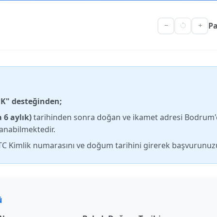
Pa
K" desteğinden;
 6 aylık)
tarihinden sonra doğan ve ikamet adresi Bodrum'
anabilmektedir.
TC Kimlik numarasını ve doğum tarihini girerek başvurunuzu
ü