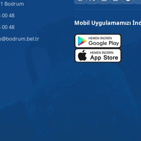
.1 Bodrum
 00 48
Mobil Uygulamamızı İnd
 00 48
o@bodrum.bel.tr