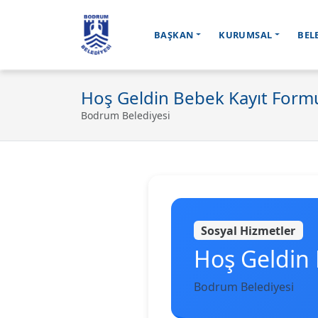
BAŞKAN
KURUMSAL
BEL
Ana içeriğe geç
Hoş Geldin Bebek Kayıt Form
Bodrum Belediyesi
Sosyal Hizmetler
Hoş Geldin
Bodrum Belediyesi