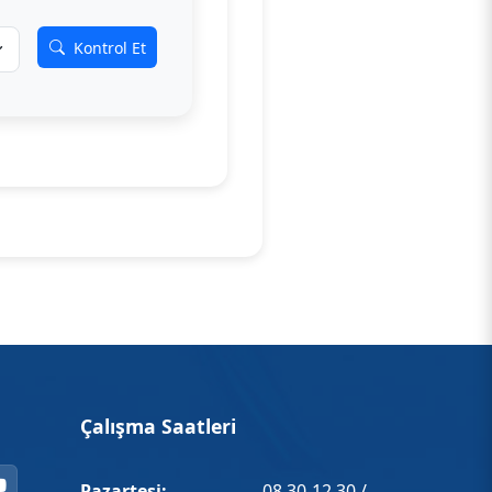
Kontrol Et
Çalışma Saatleri
Pazartesi:
08.30-12.30 /