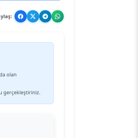
ylaş:
da olan
 gerçekleştiriniz.