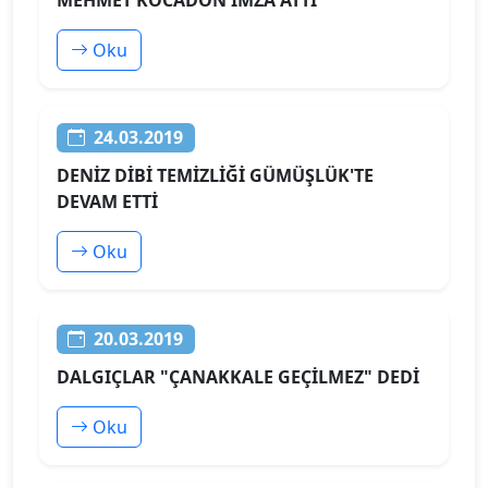
Oku
24.03.2019
DENİZ DİBİ TEMİZLİĞİ GÜMÜŞLÜK'TE
DEVAM ETTİ
Oku
20.03.2019
DALGIÇLAR "ÇANAKKALE GEÇİLMEZ" DEDİ
Oku