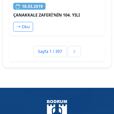
18.03.2019
ÇANAKKALE ZAFERİ'NİN 104. YILI
Oku
Sayfa 1 / 397