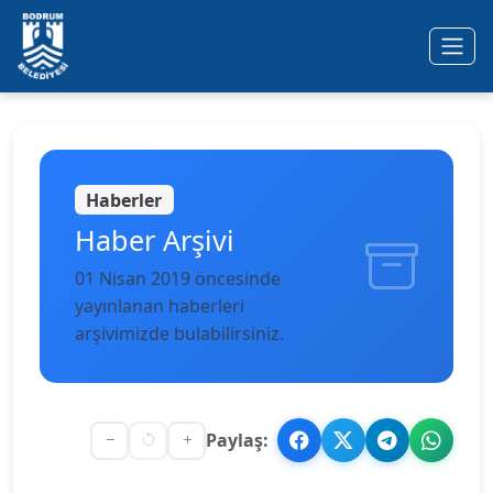
Ana içeriğe geç
Haberler
Haber Arşivi
01 Nisan 2019 öncesinde
yayınlanan haberleri
arşivimizde bulabilirsiniz.
Paylaş: