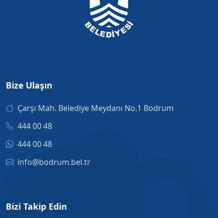
Bize Ulaşın
Çarşı Mah. Belediye Meydanı No.1 Bodrum
444 00 48
444 00 48
info@bodrum.bel.tr
Bizi Takip Edin