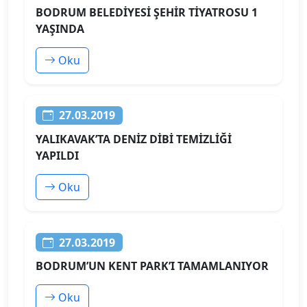
BODRUM BELEDİYESİ ŞEHİR TİYATROSU 1
YAŞINDA
Oku
27.03.2019
YALIKAVAK’TA DENİZ DİBİ TEMİZLİĞİ
YAPILDI
Oku
27.03.2019
BODRUM’UN KENT PARK’I TAMAMLANIYOR
Oku