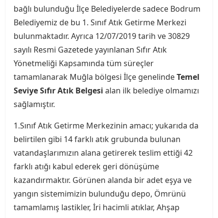
bağlı bulunduğu İlçe Belediyelerde sadece Bodrum
Belediyemiz de bu 1. Sınıf Atık Getirme Merkezi
bulunmaktadır. Ayrıca 12/07/2019 tarih ve 30829
sayılı Resmi Gazetede yayınlanan Sıfır Atık
Yönetmeliği Kapsamında tüm süreçler
tamamlanarak Muğla bölgesi İlçe genelinde
Temel
Seviye Sıfır Atık Belgesi
alan ilk belediye olmamızı
sağlamıştır.
1.Sınıf Atık Getirme Merkezinin amacı; yukarıda da
belirtilen gibi 14 farklı atık grubunda bulunan
vatandaşlarımızın alana getirerek teslim ettiği 42
farklı atığı kabul ederek geri dönüşüme
kazandırmaktır. Görünen alanda bir adet eşya ve
yangın sistemimizin bulunduğu depo, Ömrünü
tamamlamış lastikler, İri hacimli atıklar, Ahşap