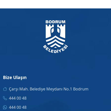
Bize Ulaşın
Çarşı Mah. Belediye Meydanı No.1 Bodrum
444 00 48
444 00 48