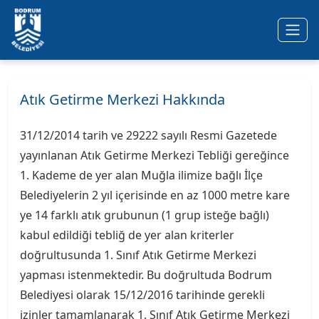
Ana içeriğe geç
Atık Getirme Merkezi Hakkında
31/12/2014 tarih ve 29222 sayılı Resmi Gazetede
yayınlanan Atık Getirme Merkezi Tebliği gereğince
1. Kademe de yer alan Muğla ilimize bağlı İlçe
Belediyelerin 2 yıl içerisinde en az 1000 metre kare
ye 14 farklı atık grubunun (1 grup isteğe bağlı)
kabul edildiği tebliğ de yer alan kriterler
doğrultusunda 1. Sınıf Atık Getirme Merkezi
yapması istenmektedir. Bu doğrultuda Bodrum
Belediyesi olarak 15/12/2016 tarihinde gerekli
izinler tamamlanarak 1. Sınıf Atık Getirme Merkezi