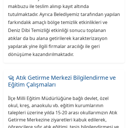
makbuzu ile teslim alınıp kayıt altında
tutulmaktadır. Ayrıca Belediyemiz tarafından yapılan
farkındalık amaçlı bölge temizlik etkinlikleri ve
Deniz Dibi Temizliği etkinliği sonucu toplanan
atıklar da bu alana getirilerek karakterizasyon
yapılarak yine ilgili firmalar aracılığı ile geri
dönüşüme kazandırılmaktadır.
Atık Getirme Merkezi Bilgilendirme ve
Eğitim Çalışmaları
İlçe Milli Eğitim Müdürlüğüne bağlı devlet, özel
okul, kreş, anaokulu vb. eğitim kurumlarının
talepleri üzerine yılda 15-20 arası okullarımızın Atık
Getirme Merkezine ziyaretleri kabuk edilerek,
öğrencilere sıfır atık eğitimi, tesis bilgilendirmesi ve