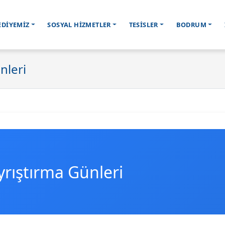
EDİYEMİZ
SOSYAL HİZMETLER
TESİSLER
BODRUM
nleri
yrıştırma Günleri