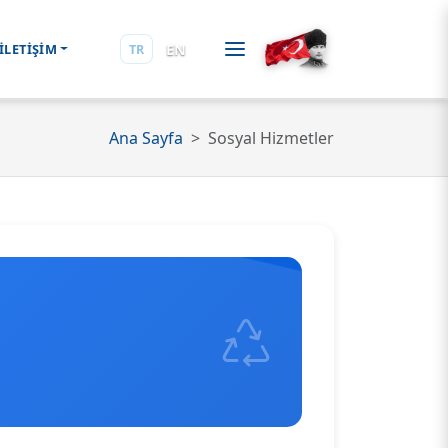
EN
İLETİŞİM
TR
Ana Sayfa
Sosyal Hizmetler